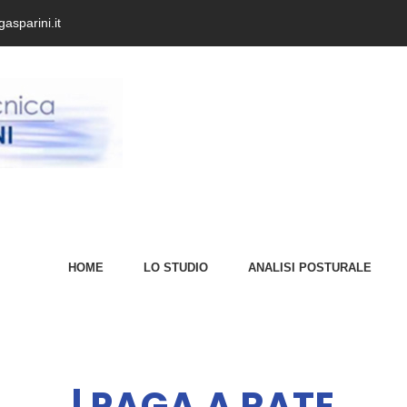
asparini.it
HOME
LO STUDIO
ANALISI POSTURALE
| PAGA A RATE