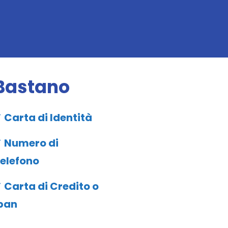
Bastano
 Carta di Identità
 Numero di
elefono
 Carta di Credito o
ban